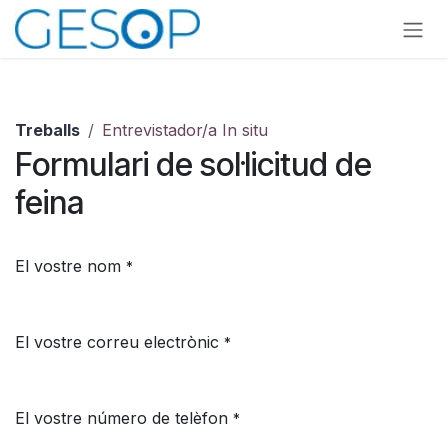
Skip to Content
Treballs
Entrevistador/a In situ
Formulari de sol·licitud de
feina
El vostre nom
*
El vostre correu electrònic
*
El vostre número de telèfon
*