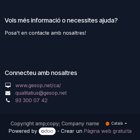
Vols més informació o necessites ajuda?
Posa't en contacte amb nosaltres!
Connecteu amb nosaltres
www.gesop.net/ca/
qualitatius@gesop.net
93 300 07 42
Copyright amp;copy; Company name
Català
Powered by
- Crear un
Pàgina web gratuïta