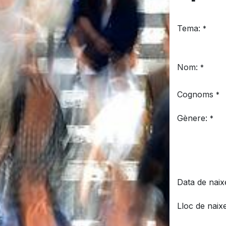
Tema:
*
Nom:
*
Cognoms
*
Gènere:
*
Data de naix
Lloc de nai