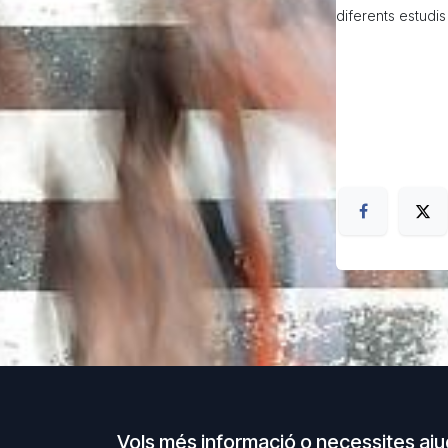
diferents estudis
Vols més informació o necessites aj