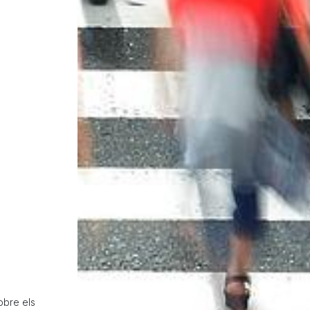
obre els